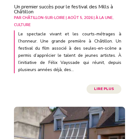
Un premier succès pour le festival des Mills à
Châtillon
PAR
CHÂTILLON-SUR-LOIRE
|
AOÛT 5, 2026
|
À LA UNE
,
CULTURE
Le spectacle vivant et les courts-métrages à
l’honneur. Une grande première à Châtillon. Un
festival du film associé à des seules-en-scène a
permis d’apprécier le talent de jeunes artistes. À
l’initiative de Félix Vayssade qui réunit, depuis
plusieurs années déjà, des...
LIRE PLUS