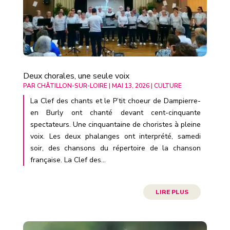
Deux chorales, une seule voix
PAR
CHÂTILLON-SUR-LOIRE
|
MAI 13, 2026
|
CULTURE
La Clef des chants et le P’tit choeur de Dampierre-
en Burly ont chanté devant cent-cinquante
spectateurs. Une cinquantaine de choristes à pleine
voix. Les deux phalanges ont interprété, samedi
soir, des chansons du répertoire de la chanson
française. La Clef des...
LIRE PLUS