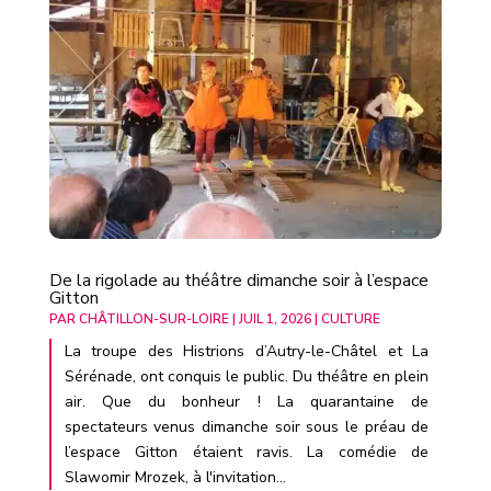
De la rigolade au théâtre dimanche soir à l’espace
Gitton
PAR
CHÂTILLON-SUR-LOIRE
|
JUIL 1, 2026
|
CULTURE
La troupe des Histrions d’Autry-le-Châtel et La
Sérénade, ont conquis le public. Du théâtre en plein
air. Que du bonheur ! La quarantaine de
spectateurs venus dimanche soir sous le préau de
l’espace Gitton étaient ravis. La comédie de
Slawomir Mrozek, à l'invitation...