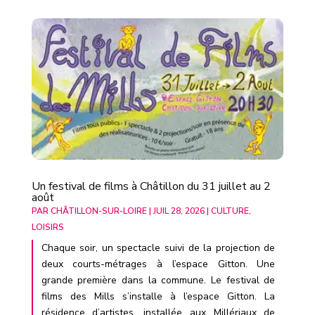
Un festival de films à Châtillon du 31 juillet au 2
août
PAR
CHÂTILLON-SUR-LOIRE
|
JUIL 28, 2026
|
CULTURE
,
LOISIRS
Chaque soir, un spectacle suivi de la projection de
deux courts-métrages à l’espace Gitton. Une
grande première dans la commune. Le festival de
films des Mills s’installe à l’espace Gitton. La
résidence d’artistes, installée aux Millériaux de