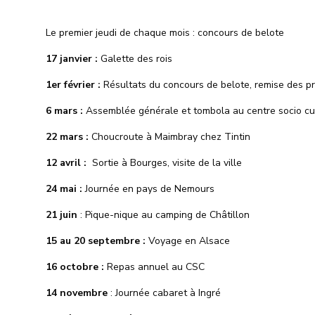
Le premier jeudi de chaque mois : concours de belote
17 janvier :
Galette des rois
1er février :
Résultats du concours de belote, remise des pr
6 mars :
Assemblée générale et tombola au centre socio cu
22 mars :
Choucroute à Maimbray chez Tintin
12 avril :
Sortie à Bourges, visite de la ville
24 mai :
Journée en pays de Nemours
21 juin
: Pique-nique au camping de Châtillon
15 au 20 septembre :
Voyage en Alsace
16 octobre :
Repas annuel au CSC
14 novembre
: Journée cabaret à Ingré