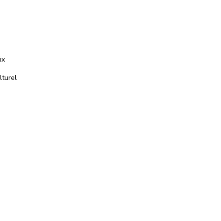
ix
lturel