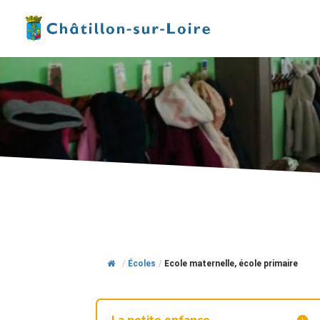
/
Écoles
/
Ecole maternelle, école primaire
La petite enfance