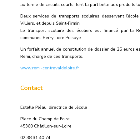
au terme de circuits courts, font la part belle aux produits l
Deux services de transports scolaires desservent l’écol
Villiers, et depuis Saint-Firmin.
Le transport scolaire des écoliers est financé par la
communes Berry Loire Puisaye.
Un forfait annuel de constitution de dossier de 25 euros e
Remi, chargé de ces transports.
www.remi-centrevaldeloire.fr
Contact
Estelle Pléau, directrice de l
’
école
Place du Champ de Foire
45360 Châtillon-sur-Loire
02 38 31 40 74