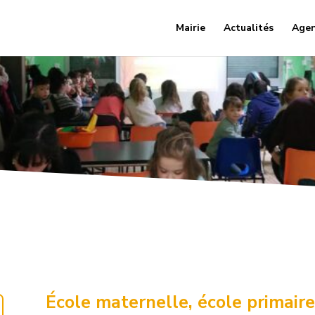
Mairie
Actualités
Age
École maternelle, école primaire