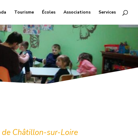
nda
Tourisme
Écoles
Associations
Services
de Châtillon-sur-Loire