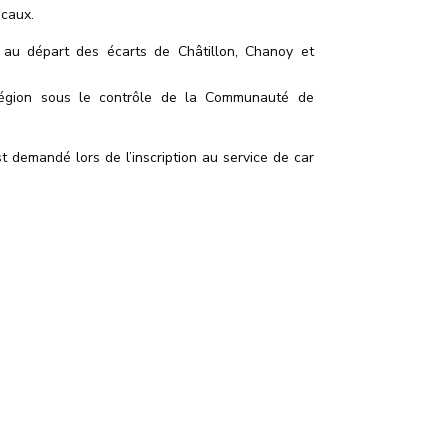
ocaux.
e au départ des écarts de Châtillon, Chanoy et
 Région sous le contrôle de la Communauté de
st demandé lors de l
’
inscription au service de car