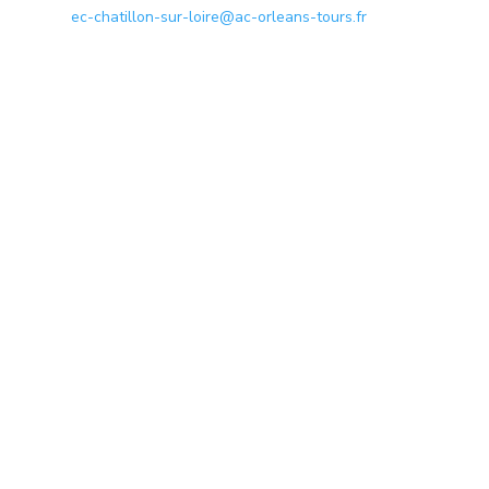
ec-chatillon-sur-loire@ac-orleans-tours.fr