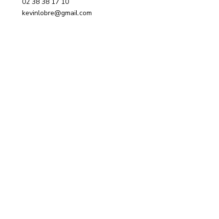
02 38 38 17 10
kevinlobre@gmail.com