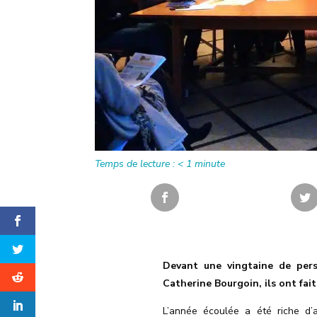
Temps de lecture :
< 1
minute
Devant une vingtaine de per
Catherine Bourgoin, ils ont fait
L’année écoulée a été riche d’a