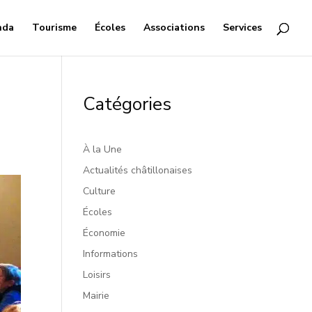
nda
Tourisme
Écoles
Associations
Services
Catégories
À la Une
Actualités châtillonaises
Culture
Écoles
Économie
Informations
Loisirs
Mairie