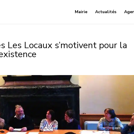
Mairie
Actualités
Age
 Les Locaux s’motivent pour la
existence