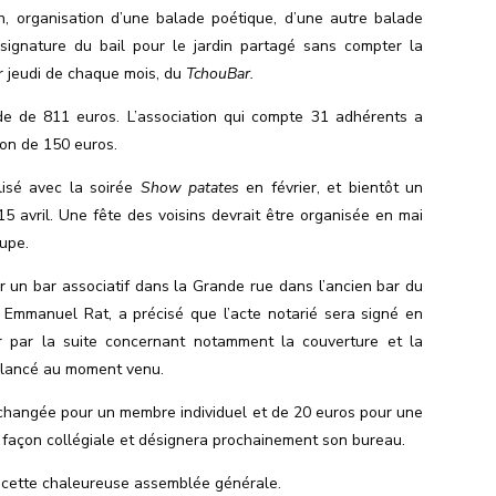
, organisation d’une balade poétique, d’une autre balade
signature du bail pour le jardin partagé sans compter la
r jeudi de chaque mois, du
TchouBar.
lde de 811 euros. L’association qui compte 31 adhérents a
ion de 150 euros.
lisé avec la soirée
Show patates
en février, et bientôt un
15 avril. Une fête des voisins devrait être organisée en mai
oupe.
ir un bar associatif dans la Grande rue dans l’ancien bar du
, Emmanuel Rat, a précisé que l’acte notarié sera signé en
ir par la suite concernant notamment la couverture et la
a lancé au moment venu.
nchangée pour un membre individuel et de 20 euros pour une
de façon collégiale et désignera prochainement son bureau.
re cette chaleureuse assemblée générale.