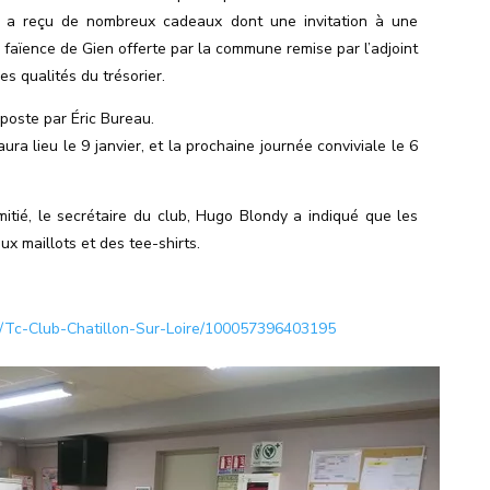
y a reçu de nombreux cadeaux dont une invitation à une
 faïence de Gien offerte par la commune remise par l’adjoint
les qualités du trésorier.
 poste par Éric Bureau.
aura lieu le 9 janvier, et la prochaine journée conviviale le 6
amitié, le secrétaire du club, Hugo Blondy a indiqué que les
x maillots et des tee-shirts.
/Tc-Club-Chatillon-Sur-Loire/100057396403195