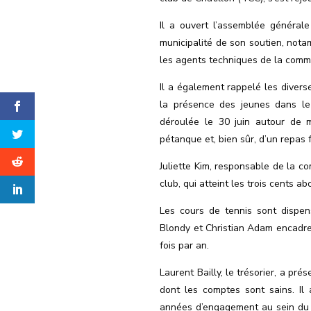
Il a ouvert l’assemblée général
municipalité de son soutien, not
les agents techniques de la comm
Il a également rappelé les divers
la présence des jeunes dans le 
déroulée le 30 juin autour de 
pétanque et, bien sûr, d’un repas 
Juliette Kim, responsable de la c
club, qui atteint les trois cents ab
Les cours de tennis sont dispen
Blondy et Christian Adam encadre
fois par an.
Laurent Bailly, le trésorier, a pr
dont les comptes sont sains. Il
années d’engagement au sein du c