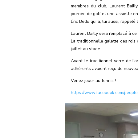
membres du club, Laurent Baill
journée de golf et une assiette en
Éric Bedu qui a, lui aussi, rappelé 
Laurent Bailly sera remplacé à ce
La traditionnelle galette des rois 
juillet au stade.
Avant le traditionnel verre de l’
adhérents avaient reçu de nouveau
Venez jouer au tennis !
https://www.facebook.com/people