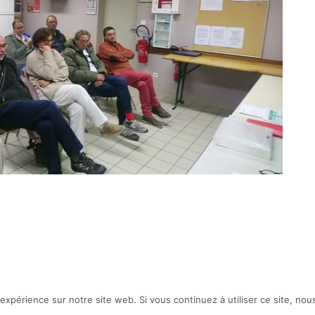
 expérience sur notre site web. Si vous continuez à utiliser ce site, no
on de site internet :
standesign.fr