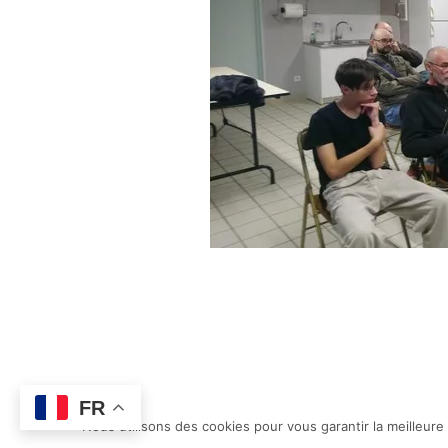
FR
Nous utilisons des cookies pour vous garantir la meilleure
©Chatillon-sur-loire |
Mentions légales
| Créati