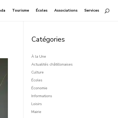
nda
Tourisme
Écoles
Associations
Services
Catégories
À la Une
Actualités châtillonaises
Culture
Écoles
Économie
Informations
Loisirs
Mairie