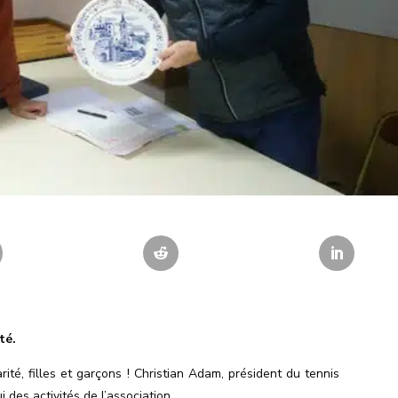
té.
ité, filles et garçons ! Christian Adam, président du tennis
ui des activités de
l’association
.