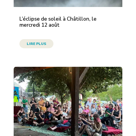
L’éclipse de soleil à Châtillon, le
mercredi 12 août
LIRE PLUS