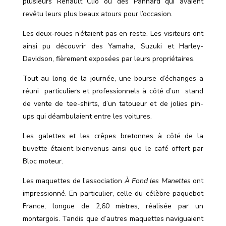
plusieurs Renault Clio ou des Panhard qui avaient
revêtu leurs plus beaux atours pour l
’
occasion.
Les deux-roues n’étaient pas en reste. Les visiteurs ont
ainsi pu découvrir des Yamaha, Suzuki et Harley-
Davidson, fièrement exposées par leurs propriétaires.
Tout au long de la journée, une bourse d’échanges a
réuni
particuliers et professionnels à côté d’un
stand
de vente de tee-shirts, d
’
un tatoueur et de jolies pin-
ups qui déambulaient entre les voitures.
Les galettes et les crêpes bretonnes à côté de la
buvette étaient bienvenus ainsi que le café offert par
Bloc moteur.
Les maquettes de l’association
À Fond les Manettes
ont
impressionné. En particulier, celle du célèbre paquebot
France, longue de 2,60 mètres, réalisée par un
montargois. Tandis que d’autres maquettes naviguaient