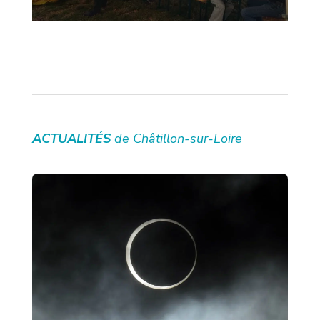
ACTUALITÉS
de Châtillon-sur-Loire