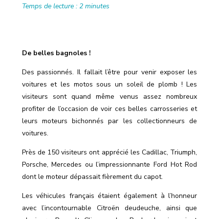
Temps de lecture :
2
minutes
De belles bagnoles !
Des passionnés. Il fallait l’être pour venir exposer les
voitures et les motos sous un soleil de plomb ! Les
visiteurs sont quand même venus assez nombreux
profiter de l’occasion de voir ces belles carrosseries et
leurs moteurs bichonnés par les collectionneurs de
voitures.
Près de 150 visiteurs ont apprécié les Cadillac, Triumph,
Porsche, Mercedes ou l’impressionnante Ford Hot Rod
dont le moteur dépassait fièrement du capot.
Les véhicules français étaient également à l
’
honneur
avec l
’
incontournable Citroën deudeuche, ainsi que