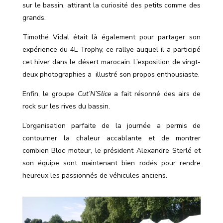
sur le bassin, attirant la curiosité des petits comme des
grands.
Timothé Vidal était là également pour partager son
expérience du 4L Trophy, ce rallye auquel il a participé
cet hiver dans le désert marocain. L’exposition de vingt-
deux photographies a
illustré son propos enthousiaste.
Enfin, le groupe
Cut’N’Slice
a fait résonné des airs de
rock sur les rives du bassin.
L’organisation parfaite de la journée a permis de
contourner la chaleur accablante et de montrer
combien Bloc moteur, le président Alexandre Sterlé et
son équipe sont maintenant bien rodés pour rendre
heureux les passionnés de véhicules anciens.