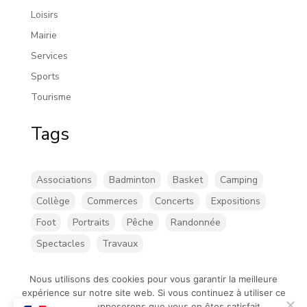
Loisirs
Mairie
Services
Sports
Tourisme
Tags
Associations
Badminton
Basket
Camping
Collège
Commerces
Concerts
Expositions
Foot
Portraits
Pêche
Randonnée
Spectacles
Travaux
Nous utilisons des cookies pour vous garantir la meilleure
expérience sur notre site web. Si vous continuez à utiliser ce
site, nous supposerons que vous en êtes satisfait.