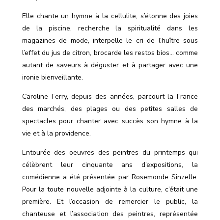
Elle chante un hymne à la cellulite, s’étonne des joies
de la piscine, recherche la spiritualité dans les
magazines de mode, interpelle le cri de l
’
huître sous
l
’
effet du jus de citron, brocarde les restos bios… comme
autant de saveurs à déguster et à partager avec une
ironie bienveillante.
Caroline Ferry, depuis des années, parcourt la France
des marchés, des plages ou des petites salles de
spectacles pour chanter avec succès son hymne à la
vie et à la providence.
Entourée des oeuvres des peintres du printemps qui
célèbrent leur cinquante ans d’expositions, la
comédienne a été présentée par Rosemonde Sinzelle.
Pour la toute nouvelle adjointe à la culture, c’était une
première. Et l’occasion de remercier le public, la
chanteuse et l’association des peintres, représentée