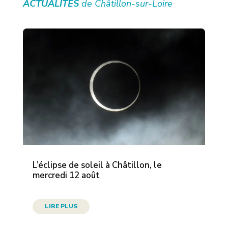
ACTUALITÉS
de Châtillon-sur-Loire
L’éclipse de soleil à Châtillon, le
mercredi 12 août
LIRE PLUS