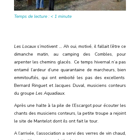
Temps de lecture :
< 1
minute
Les Locaux s’motivent …
Ah oui, motivé,
il fallait l’être ce
dimanche matin, au camping des Combles, pour
arpenter les chemins glacés.
Ce temps hivernal n’a pas
entamé l’ardeur d’une quarantaine de marcheurs, bien
emmitouflés, qui ont emboité les pas des excellents
Bernard Ringuet et Jacques Duval, musiciens conteurs
du groupe
Les Aquadiaux.
Après une halte à la pile de l’Escargot pour écouter les
chants des musiciens conteurs, la petite troupe a rejoint
le site de Mantelot dont ils ont fait le tour.
A l’arrivée, l’association a servi des verres de vin chaud,