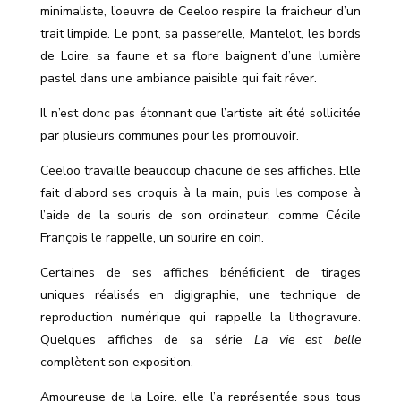
minimaliste, l’oeuvre de Ceeloo respire la fraicheur d’un
trait limpide. Le pont, sa passerelle, Mantelot, les bords
de Loire, sa faune et sa flore baignent d’une lumière
pastel dans une ambiance paisible qui fait rêver.
Il n’est donc pas étonnant que l’artiste ait été sollicitée
par plusieurs communes pour les promouvoir.
Ceeloo travaille beaucoup chacune de ses affiches. Elle
fait d
’
abord ses croquis à la main, puis les compose à
l’aide de la souris de son ordinateur, comme Cécile
François le rappelle, un sourire en coin.
Certaines de ses affiches bénéficient de tirages
uniques réalisés en digigraphie, une technique de
reproduction numérique qui rappelle la lithogravure.
Quelques affiches de sa série
La vie est belle
complètent son exposition.
Amoureuse de la Loire, elle l’a représentée sous tous