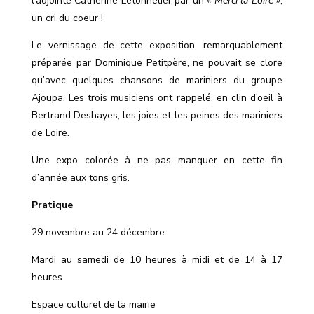
l’adjointe Catherine Letonnelier par un «
Merci la Loire »
,
un cri du coeur !
Le vernissage de cette exposition, remarquablement
préparée par Dominique Petitpère, ne pouvait se clore
qu’avec quelques chansons de mariniers du groupe
Ajoupa. Les trois musiciens ont rappelé, en clin d’oeil à
Bertrand Deshayes, les joies et les peines des mariniers
de Loire.
Une expo colorée à ne pas manquer en cette fin
d’année aux tons gris.
Pratique
29 novembre au 24 décembre
Mardi au samedi de 10 heures à midi et de 14 à 17
heures
Espace culturel de la mairie