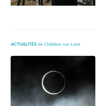
ACTUALITÉS
de Châtillon-sur-Loire