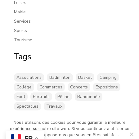
Loisirs
Mairie
Services
Sports
Tourisme
Tags
Associations
Badminton
Basket
Camping
Collège
Commerces
Concerts
Expositions
Foot
Portraits
Pêche
Randonnée
Spectacles
Travaux
Nous utilisons des cookies pour vous garantir la meilleure
expérience sur notre site web. Si vous continuez à utiliser ce
site, nous supposerons que vous en êtes satisfait.
FR
©Chatillon-sur-loire |
Mentions légales
| Création de