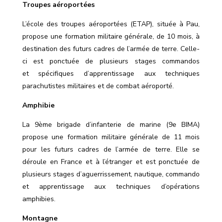
Troupes aéroportées
L’école des troupes aéroportées (ETAP), située à Pau,
propose une formation militaire générale, de 10 mois, à
destination des futurs cadres de l’armée de terre. Celle-
ci est ponctuée de plusieurs stages commandos
et spécifiques d’apprentissage aux techniques
parachutistes militaires et de combat aéroporté.
Amphibie
La 9ème brigade d’infanterie de marine (9e BIMA)
propose une formation militaire générale de 11 mois
pour les futurs cadres de l’armée de terre. Elle se
déroule en France et à l’étranger et est ponctuée de
plusieurs stages
d’aguerrissement,
nautique, commando
et apprentissage aux techniques d’opérations
amphibies.
Montagne