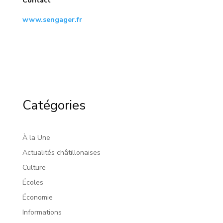
Contact
www.sengager.fr
Catégories
À la Une
Actualités châtillonaises
Culture
Écoles
Économie
Informations