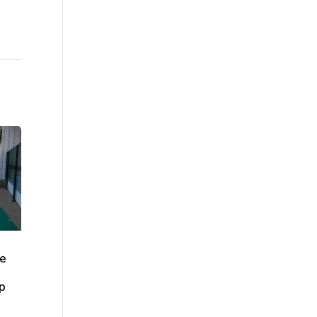
ge
mp