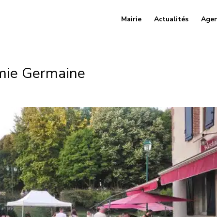
Mairie
Actualités
Age
amie Germaine