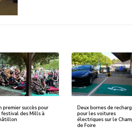
n premier succès pour
Deux bornes de rechar
 festival des Mills à
pour les voitures
hâtillon
électriques sur le Cha
de Foire