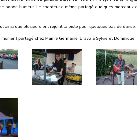
ne de bonne humeur. Le chanteur a même partagé quelques morceaux 
st ainsi que plusieurs ont rejoint la piste pour quelques pas de danse.
 ce moment partagé chez Mamie Germaine. Bravo à Sylvie et Dominique.