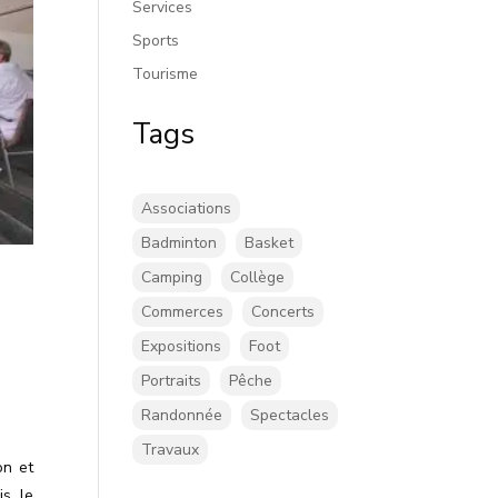
Services
Sports
Tourisme
Tags
Associations
Badminton
Basket
Camping
Collège
Commerces
Concerts
Expositions
Foot
Portraits
Pêche
Randonnée
Spectacles
Travaux
on et
s, le