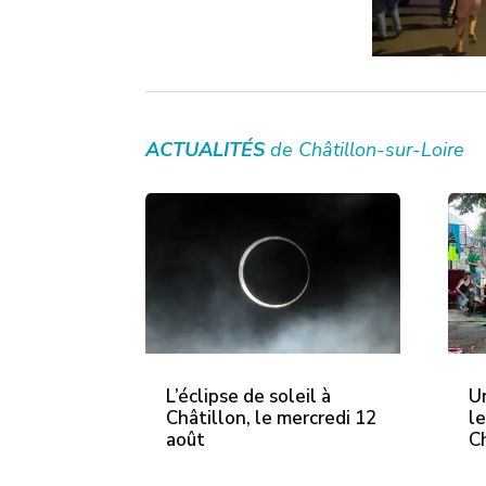
ACTUALITÉS
de Châtillon-sur-Loire
L’éclipse de soleil à
U
Châtillon, le mercredi 12
le
août
C