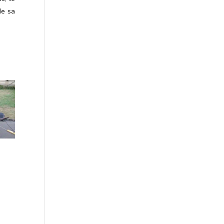
de sa