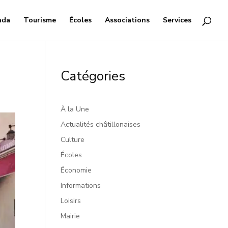
nda
Tourisme
Écoles
Associations
Services
Catégories
À la Une
Actualités châtillonaises
Culture
Écoles
Économie
Informations
Loisirs
Mairie