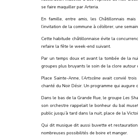
se faire maquiller par Arteria.
En famille, entre amis, les Châtillonnais m
l’invitation de la commune à célébrer, une semai
Cette habitude châtillonnaise évite la concurren
refaire la fête le week-end suivant.
Par un temps doux et avant la tombée de la nuit
groupes plus bruyants le soin de la clore autour
Place Sainte-Anne, l
’
Artscène
avait convié trois
chanté du Noir Désir. Un programme qui augure de
Dans le bas de la Grande Rue, le groupe
Les Sh
son orchestre rappelait le bonheur du bal musett
public jusqu’à tard dans la nuit, place de la Victoi
Qui dit musique dit aussi buvette et restauration
nombreuses possibilités de boire et manger.