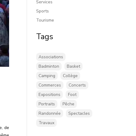
Services
Sports
Tourisme
Tags
Associations
Badminton
Basket
Camping
Collège
Commerces
Concerts
Expositions
Foot
Portraits
Pêche
Randonnée
Spectacles
Travaux
e, de
 même