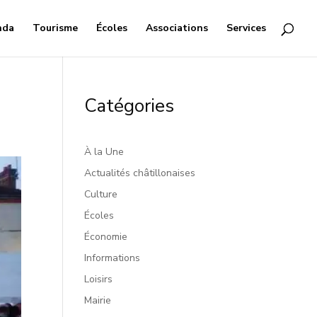
nda
Tourisme
Écoles
Associations
Services
Catégories
À la Une
Actualités châtillonaises
Culture
Écoles
Économie
Informations
Loisirs
Mairie