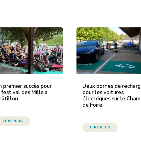
n premier succès pour
Deux bornes de rechar
 festival des Mills à
pour les voitures
hâtillon
électriques sur le Cha
de Foire
LIRE PLUS
LIRE PLUS