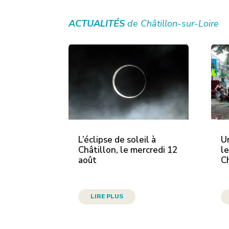
ACTUALITÉS
de Châtillon-sur-Loire
L’éclipse de soleil à
U
Châtillon, le mercredi 12
le
août
C
LIRE PLUS