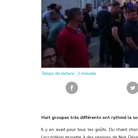
Temps de lecture :
2
minutes
Huit groupes très différents ont rythmé la so
Il y en avait pour tous les goûts. Du chant cho
l’accordéon musette à des reprises de Noir Désir