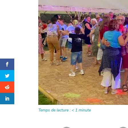
Temps de lecture :
< 1
minute