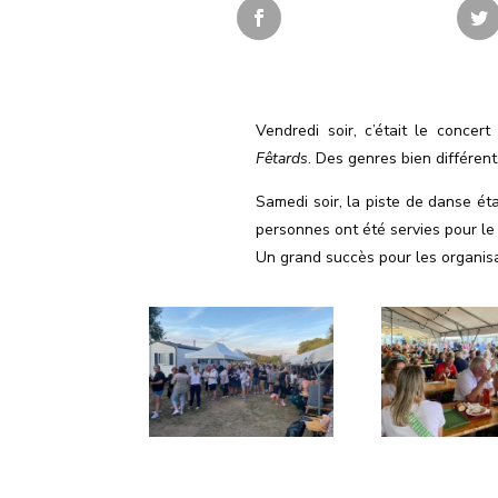
Vendredi soir, c’était le concer
Fêtards
. Des genres bien différen
Samedi soir, la piste de danse é
personnes ont été servies pour le 
Un grand succès pour les organisa