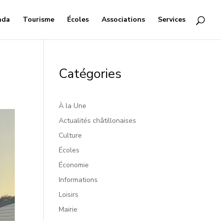
nda
Tourisme
Écoles
Associations
Services
Catégories
À la Une
Actualités châtillonaises
Culture
Écoles
Économie
Informations
Loisirs
Mairie