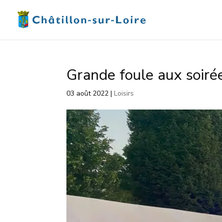
Grande foule aux soiré
03 août 2022
|
Loisirs