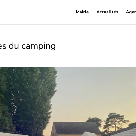
Mairie
Actualités
Age
es du camping