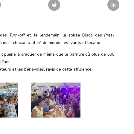
t des
Turn-off
et, le lendemain, la soirée Disco des
Prés-
ts mais chacun a attiré du monde, estivants et locaux.
tait pleine à craquer de même que le barnum où plus de 500
dîner.
teurs et les bénévoles, ravis de cette affluence.