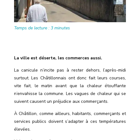
Temps de lecture :
3
minutes
La ville est déserte, les commerces aussi.
La canicule n’incite pas à rester dehors, l’après-midi
surtout. Les Châtillonnais ont donc fait leurs courses,
vite fait, le matin avant que la chaleur étouffante
n’envahisse la commune. Les vagues de chaleur qui se
suivent causent un préjudice aux commerçants.
À Châtillon, comme ailleurs, habitants, commerçants et
services publics doivent s’adapter à ces températures
élevées.