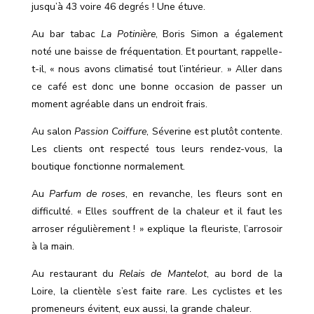
jusqu’à 43 voire 46 degrés ! Une étuve.
Au bar tabac
La Potinière
, Boris Simon a également
noté une baisse de fréquentation. Et pourtant, rappelle-
t-il, « nous avons climatisé tout l’intérieur. » Aller dans
ce café est donc une bonne occasion de passer un
moment agréable dans un endroit frais.
Au salon
Passion Coiffure
, Séverine est plutôt contente.
Les clients ont respecté tous leurs rendez-vous, la
boutique fonctionne normalement.
Au
Parfum de roses
, en revanche, les fleurs sont en
difficulté. « Elles souffrent de la chaleur et il faut les
arroser régulièrement ! » explique la fleuriste, l’arrosoir
à la main.
Au restaurant du
Relais de Mantelot
, au bord de la
Loire, la clientèle s’est faite rare. Les cyclistes et les
promeneurs évitent, eux aussi, la grande chaleur.