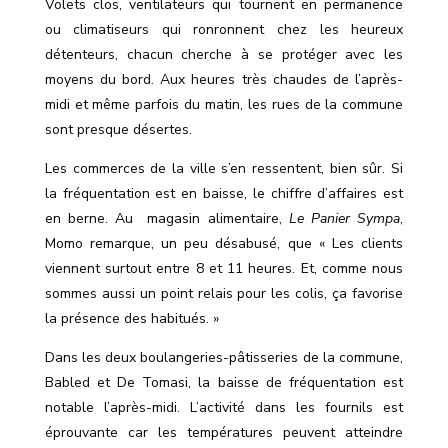
Volets clos, ventilateurs qui tournent en permanence
ou climatiseurs qui ronronnent chez les heureux
détenteurs, chacun cherche à se protéger avec les
moyens du bord. Aux heures très chaudes de l’après-
midi et même parfois du matin, les rues de la commune
sont presque désertes.
Les commerces de la ville s’en ressentent, bien sûr. Si
la fréquentation est en baisse, le chiffre d’affaires est
en berne. Au magasin alimentaire,
Le Panier Sympa
,
Momo remarque, un peu désabusé, que « Les clients
viennent surtout entre 8 et 11 heures. Et, comme nous
sommes aussi un point relais pour les colis, ça favorise
la présence des habitués. »
Dans les deux boulangeries-pâtisseries de la commune,
Babled et De Tomasi, la baisse de fréquentation est
notable l’après-midi. L’activité dans les fournils est
éprouvante car les températures peuvent atteindre