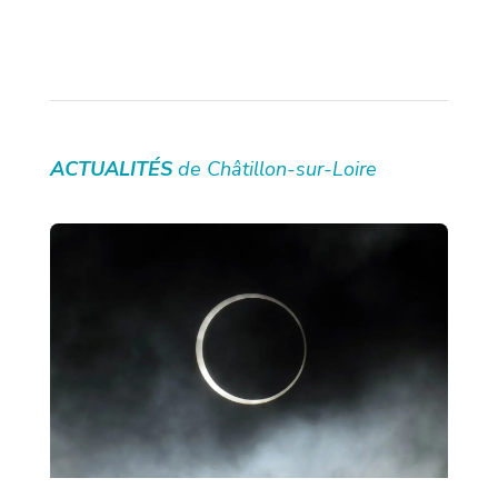
ACTUALITÉS
de Châtillon-sur-Loire