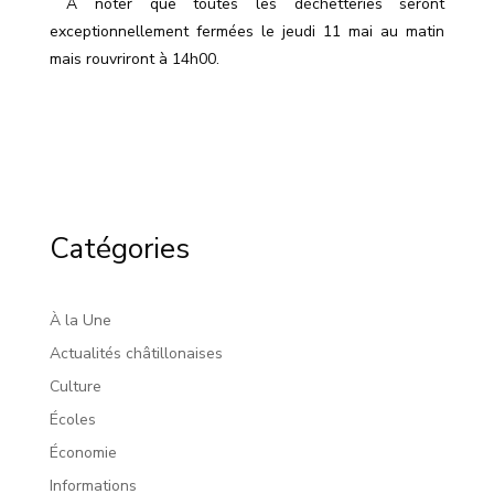
A noter que toutes les déchetteries seront
exceptionnellement fermées le jeudi 11 mai au matin
mais rouvriront à 14h00.
Catégories
À la Une
Actualités châtillonaises
Culture
Écoles
Économie
Informations