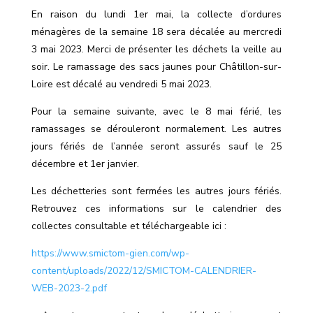
En raison du lundi 1er mai, la collecte d
’
ordures
ménagères de la semaine 18 sera décalée au mercredi
3 mai 2023. Merci de présenter les déchets la veille au
soir. Le ramassage des sacs jaunes pour Châtillon-sur-
Loire est
décalé
au vendredi 5 mai 2023.
Pour la semaine suivante, avec le 8 mai férié, les
ramassages se dérouleront normalement. Les autres
jours fériés de l
’
année seront assurés sauf le 25
décembre et 1er janvier.
Les déchetteries sont fermées les autres jours fériés.
Retrouvez ces informations sur le calendrier des
collectes consultable et téléchargeable ici :
https://www.smictom-gien.com/wp-
content/uploads/2022/12/SMICTOM-CALENDRIER-
WEB-2023-2.pdf