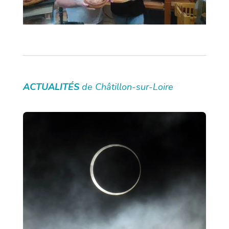
ACTUALITÉS
de Châtillon-sur-Loire