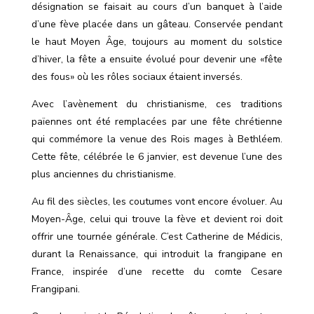
désignation se faisait au cours d
’
un banquet à l
’
aide
d
’
une fève placée dans un gâteau. Conservée pendant
le haut Moyen Âge, toujours au moment du solstice
d
’
hiver, la fête a ensuite évolué pour devenir une «fête
des fous» où les rôles sociaux étaient inversés.
Avec l
’
avènement du christianisme, ces traditions
païennes ont été remplacées par une fête chrétienne
qui commémore la venue des Rois mages à Bethléem.
Cette fête, célébrée le 6 janvier, est devenue l
’
une des
plus anciennes du christianisme.
Au fil des siècles, les coutumes vont encore évoluer. Au
Moyen-Âge, celui qui trouve la fève et devient roi doit
offrir une tournée générale. C’est Catherine de Médicis,
durant la Renaissance, qui introduit la frangipane en
France, inspirée d
’
une recette du comte Cesare
Frangipani.