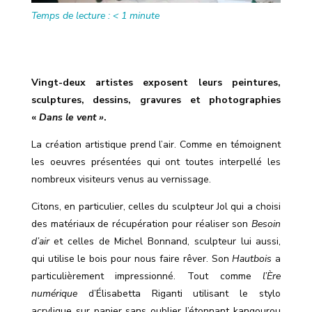
Temps de lecture :
< 1
minute
Vingt-deux artistes exposent leurs peintures,
sculptures, dessins, gravures et photographies
«
Dans le vent »
.
La création artistique prend l’air. Comme en témoignent
les oeuvres présentées qui ont toutes interpellé les
nombreux visiteurs venus au vernissage.
Citons, en particulier, celles du sculpteur Jol qui a choisi
des matériaux de récupération pour réaliser son
Besoin
d’air
et celles de Michel Bonnand, sculpteur lui aussi,
qui utilise le bois pour nous faire rêver. Son
Hautbois
a
particulièrement impressionné. Tout comme
l’Ère
numérique
d’Élisabetta Riganti utilisant le stylo
acrylique sur papier sans oublier l’étonnant kangourou