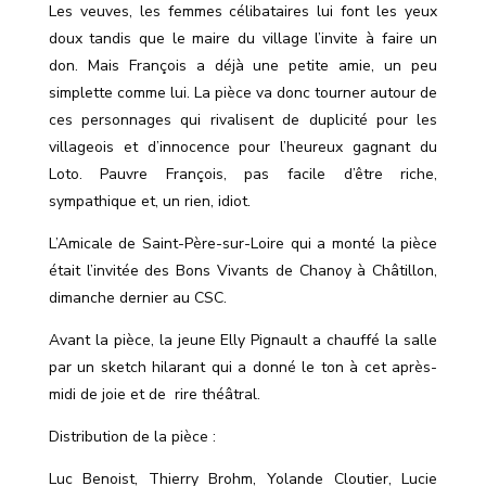
Les veuves, les femmes célibataires lui font les yeux
doux tandis que le maire du village l’invite à faire un
don. Mais François a déjà une petite amie, un peu
simplette comme lui. La pièce va donc tourner autour de
ces personnages qui rivalisent de duplicité pour les
villageois et d’innocence pour l’heureux gagnant du
Loto. Pauvre François, pas facile d’être riche,
sympathique et, un rien, idiot.
L’Amicale de Saint-Père-sur-Loire qui a monté la pièce
était l’invitée des Bons Vivants de Chanoy à Châtillon,
dimanche dernier au CSC.
Avant la pièce, la jeune Elly Pignault a chauffé la salle
par un sketch hilarant qui a donné le ton à cet après-
midi de joie et de
rire théâtral.
Distribution de la pièce :
Luc Benoist, Thierry Brohm, Yolande Cloutier, Lucie