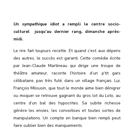
Un sympathique idiot
a rempli le centre socio-
culturel
jusqu’au dernier rang, dimanche après-
midi.
Le rire fait toujours recette. Et quand c’est
aux dépens
des autres, le succès est garanti. Cette comédie écrite
par Jean-Claude Martineau qui dirige une troupe de
théâtre amateur, raconte l’histoire d’un p’tit gars
célibataire, pas très futé, dans un village français. Lui,
François Milousin, que tout le monde aime bien dénigrer
ou moquer se retrouve gagnant du gros lot du Loto, au
centre d’un bal des hypocrites. Sa subite richesse
génère les envies, les convoitises et toutes sortes de
manipulations. Un compte en banque bien rempli peut
faire oublier bien des manquements.