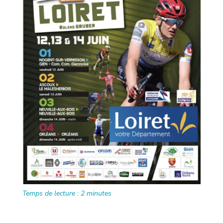
Temps de lecture :
2
minutes