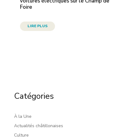
voitures électriques sur le Champ de
Foire
LIRE PLUS
Catégories
À la Une
Actualités châtillonaises
Culture