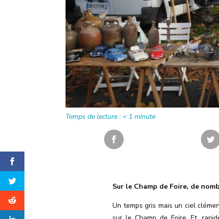
Temps de lecture :
< 1
minute
Sur le Champ de Foire, de nomb
Un temps gris mais un ciel clémen
sur le Champ de Foire. Et, rapi