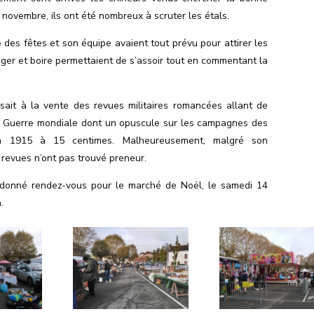
 novembre, ils ont été nombreux à scruter les étals.
 des fêtes et son équipe avaient tout prévu pour attirer les
ger et boire permettaient de s’assoir tout en commentant la
posait à la vente des revues militaires romancées allant de
re Guerre mondiale dont un opuscule sur les campagnes des
en 1915 à 15 centimes. Malheureusement, malgré son
 revues n’ont pas trouvé preneur.
a donné rendez-vous pour le marché de Noël, le samedi 14
.