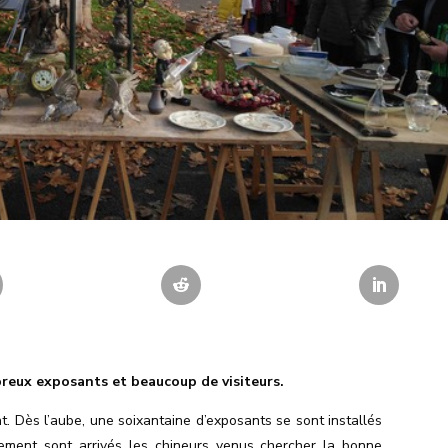
reux exposants et beaucoup de visiteurs.
t. Dès l’aube, une soixantaine d’exposants se sont installés
dement sont arrivés les chineurs venus chercher la bonne