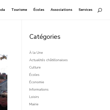
nda
Tourisme
Écoles
Associations
Services
Catégories
À la Une
Actualités châtillonaises
Culture
Écoles
Économie
Informations
Loisirs
Mairie