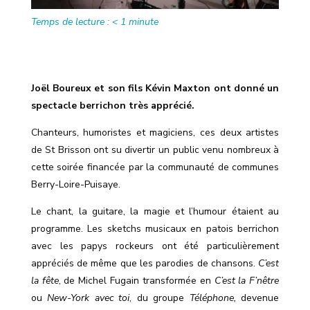
Temps de lecture :
< 1
minute
Joël Boureux et son fils Kévin Maxton ont donné un
spectacle berrichon très apprécié.
Chanteurs, humoristes et magiciens, ces deux artistes
de St Brisson ont su divertir un public venu nombreux à
cette soirée financée par la communauté de communes
Berry-Loire-Puisaye.
Le chant, la guitare, la magie et l’humour étaient au
programme. Les sketchs musicaux en patois berrichon
avec les papys rockeurs ont été particulièrement
appréciés de même que les parodies de chansons.
C’est
la fête
, de Michel Fugain transformée en
C’est la F’nêtre
ou
New-York avec toi
, du groupe
Téléphone,
devenue