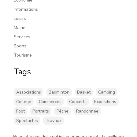
Économie
Informations
Loisirs
Mairie
Services
Sports
Tourisme
Tags
Associations
Badminton
Basket
Camping
Collège
Commerces
Concerts
Expositions
Foot
Portraits
Pêche
Randonnée
Spectacles
Travaux
Nous utilisons des cookies pour vous garantir la meilleure