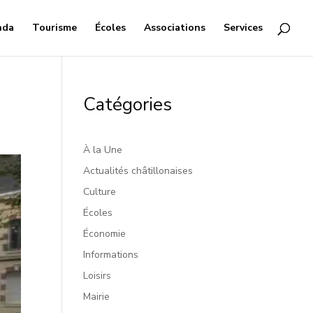
nda
Tourisme
Écoles
Associations
Services
Catégories
À la Une
Actualités châtillonaises
Culture
Écoles
Économie
Informations
Loisirs
Mairie