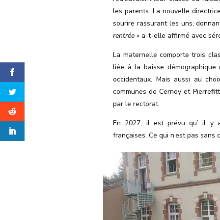
les parents. La nouvelle directric
sourire rassurant les uns, donnan
rentrée
» a-t-elle affirmé avec sér
La maternelle comporte trois clas
liée à la baisse démographique
occidentaux. Mais aussi au choi
communes de Cernoy et Pierrefit
par le rectorat.
En
2027,
il est prévu qu’ il
y a
françaises. Ce qui n’est pas sans 