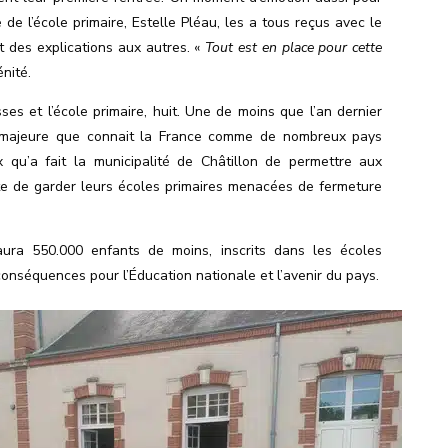
e de l’école primaire, Estelle Pléau, les a tous reçus avec le
t des explications aux autres. «
Tout est en place pour cette
énité.
ses et l’école primaire, huit. Une de moins que l’an dernier
 majeure que connait la France comme de nombreux pays
x qu’a fait la municipalité de Châtillon de permettre aux
te de garder
leurs écoles
primaires menacées de fermeture
ura 550.000 enfants de moins, inscrits dans les écoles
conséquences pour l’Éducation nationale et l’avenir du pays.