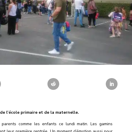
de l’école primaire et de la maternelle.
es parents comme les enfants ce lundi matin. Les gamins
ient leur première rentrée. Un moment d’émotion aussi pour