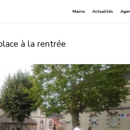
Mairie
Actualités
Age
 place à la rentrée