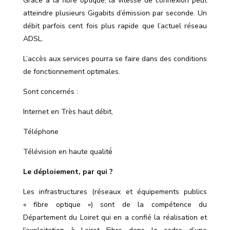
Grâce à la fibre optique, la vitesse de connexion peut
atteindre plusieurs Gigabits d’émission par seconde. Un
débit parfois cent fois plus rapide que l’actuel réseau
ADSL.
L
’accès aux services pourra se faire dans des conditions
de fonctionnement optimales.
Sont concernés :
Internet en Très haut débit,
Téléphone
Télévision en haute qualité́
Le déploiement, par qui ?
Les infrastructures (réseaux et équipements publics
« fibre optique ») sont de la compétence du
Département du Loiret qui en a confié la réalisation et