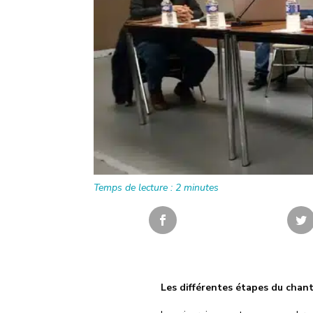
Temps de lecture :
2
minutes
Les différentes étapes du chant