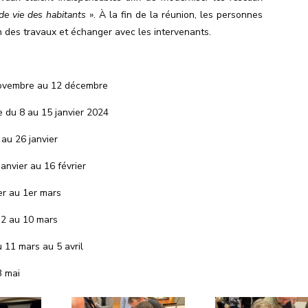
 de vie des habitants
». À la fin de la réunion, les personnes
n des travaux et échanger avec les intervenants.
novembre au 12 décembre
e du 8 au 15 janvier 2024
 au 26 janvier
anvier au 16 février
er au 1er mars
u 2 au 10 mars
u 11 mars au 5 avril
3 mai