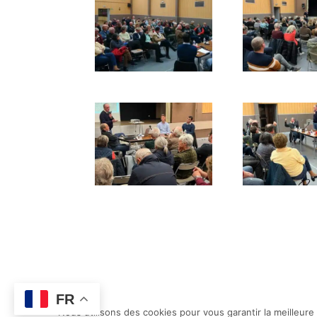
FR
Nous utilisons des cookies pour vous garantir la meilleure
©Chatillon-sur-loire |
Mentions légales
| Créati