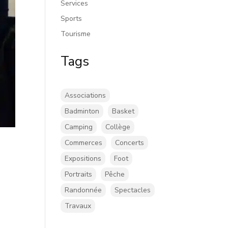
Services
Sports
Tourisme
Tags
Associations
Badminton
Basket
Camping
Collège
Commerces
Concerts
Expositions
Foot
Portraits
Pêche
Randonnée
Spectacles
Travaux