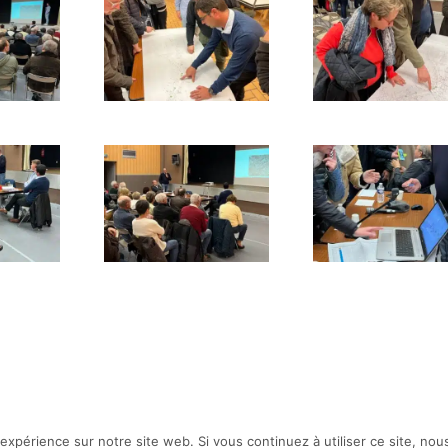
 expérience sur notre site web. Si vous continuez à utiliser ce site, no
on de site internet :
standesign.fr