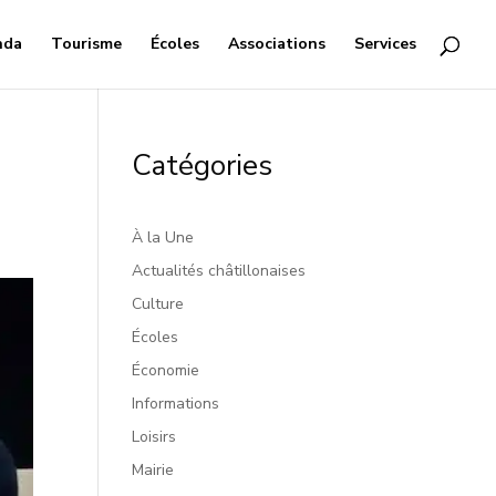
nda
Tourisme
Écoles
Associations
Services
Catégories
À la Une
Actualités châtillonaises
Culture
Écoles
Économie
Informations
Loisirs
Mairie