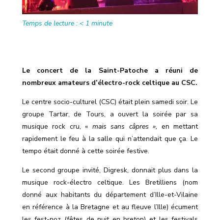
Temps de lecture :
< 1
minute
Le concert de la Saint-Patoche a réuni de
nombreux amateurs d’électro-rock celtique au CSC.
Le centre socio-culturel (CSC) était plein samedi soir. Le
groupe Tartar, de Tours, a ouvert la soirée par sa
musique rock cru, «
mais sans câpres »,
en mettant
rapidement le feu à la salle qui n’attendait que ça. Le
tempo était donné à cette soirée festive.
Le second groupe invité, Digresk, donnait plus dans la
musique rock-électro celtique. Les Bretilliens (nom
donné aux habitants du département d’Ille-et-Vilaine
en référence à la Bretagne et au fleuve l’Ille) écument
les fest-noz (fêtes de nuit en breton) et les festivals