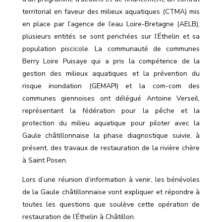
territorial en faveur des milieux aquatiques (CTMA) mis
en place par l
’
agence de l
’
eau Loire-Bretagne (AELB),
plusieurs entités se sont penchées sur l’Éthelin et sa
population piscicole. La communauté de communes
Berry Loire Puisaye qui a pris la compétence de la
gestion des milieux aquatiques et la prévention du
risque inondation (GEMAPI) et la com-com des
communes giennoises ont délégué Antoine Verseil,
représentant la fédération pour la pêche et la
protection du milieu aquatique pour piloter avec la
Gaule châtillonnaise la phase
diagnostique
suivie, à
présent, des travaux de restauration de la rivière chère
à Saint Posen.
Lors d
’
une réunion d
’
information à venir, les bénévoles
de la Gaule châtillonnaise vont expliquer et répondre à
toutes les questions que soulève cette opération de
restauration de l’Éthelin à Châtillon.