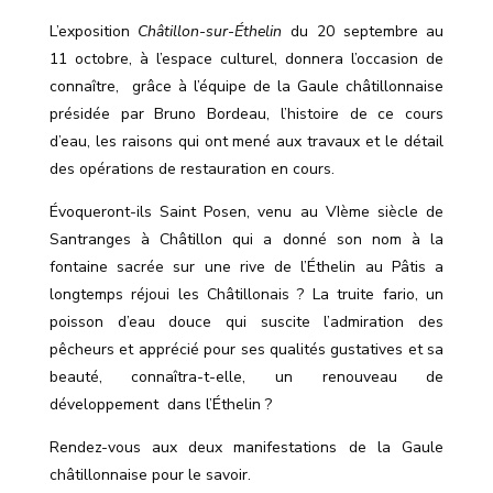
L’exposition
Châtillon-sur-Éthelin
du 20 septembre au
11 octobre, à l
’
espace culturel, donnera l’occasion de
connaître,
grâce à l’équipe de la Gaule châtillonnaise
présidée par Bruno Bordeau, l’histoire de ce cours
d’eau, les raisons qui ont mené aux travaux et le détail
des opérations de restauration en cours.
Évoqueront-ils Saint Posen, venu au VIème siècle de
Santranges à Châtillon
qui a donné son nom
à la
fontaine sacrée sur une rive de l’Éthelin au Pâtis a
longtemps réjoui les Châtillonais ? La truite fario, un
poisson d’eau douce qui suscite l’admiration des
pêcheurs et
apprécié pour ses qualités gustatives et sa
beauté, connaîtra-t-elle, un renouveau de
développement
dans l’Éthelin ?
Rendez-vous aux deux manifestations de la Gaule
châtillonnaise pour le savoir.