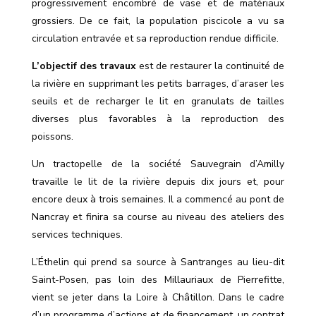
progressivement encombré de vase et de matériaux
grossiers. De ce fait, la population piscicole a vu sa
circulation entravée et sa reproduction rendue difficile.
L’objectif des travaux
est de restaurer la continuité de
la rivière en
supprimant
les petits barrages, d’araser les
seuils et de recharger le lit en granulats de tailles
diverses
plus favorables à la reproduction des
poissons.
Un tractopelle de la société Sauvegrain d’Amilly
travaille le lit de la rivière depuis dix jours et, pour
encore deux à trois semaines. Il a commencé au pont de
Nancray et finira sa course au niveau des ateliers des
services techniques.
L’Éthelin qui prend sa source à Santranges au lieu-dit
Saint-Posen, pas loin des Millauriaux de Pierrefitte,
vient se jeter dans la Loire à Châtillon. Dans le cadre
d’un programme d
’
actions et de financement, un contrat