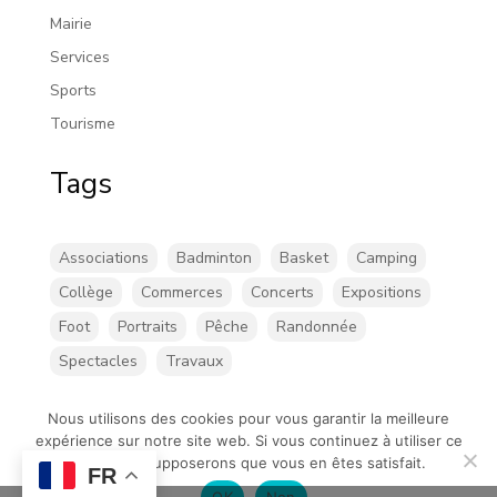
Mairie
Services
Sports
Tourisme
Tags
Associations
Badminton
Basket
Camping
Collège
Commerces
Concerts
Expositions
Foot
Portraits
Pêche
Randonnée
Spectacles
Travaux
Nous utilisons des cookies pour vous garantir la meilleure
expérience sur notre site web. Si vous continuez à utiliser ce
site, nous supposerons que vous en êtes satisfait.
©Chatillon-sur-loire |
Mentions légales
| Création de
FR
OK
Non