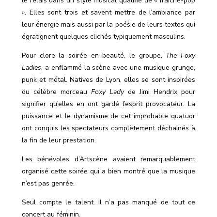
le relais dans un style musical qualifié de « fraîche-pop
». Elles sont trois et savent mettre de l’ambiance par
leur énergie mais aussi par la poésie de leurs textes qui
égratignent quelques clichés typiquement masculins.
Pour clore la soirée en beauté, le groupe,
The Foxy
Ladies
, a enflammé la scène avec une musique grunge,
punk et métal. Natives de Lyon, elles se sont inspirées
du célèbre morceau
Foxy Lady
de Jimi Hendrix pour
signifier qu’elles en ont gardé l’esprit provocateur. La
puissance et le dynamisme de cet improbable quatuor
ont conquis les spectateurs complètement déchainés à
la fin de leur prestation.
Les bénévoles d’Artscène avaient remarquablement
organisé cette soirée qui a bien montré que la musique
n’est pas genrée.
Seul compte le talent. Il n’a pas manqué de tout ce
concert au féminin.