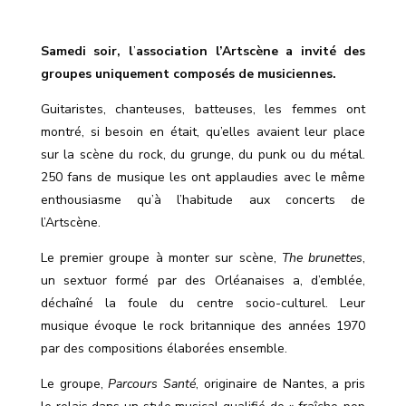
Samedi soir, l
’
association l’Artscène a invité des
groupes uniquement composés de musiciennes.
Guitaristes, chanteuses, batteuses, les femmes ont
montré, si besoin en était, qu’elles avaient leur place
sur la scène du rock, du grunge, du punk ou du métal.
250 fans de musique les ont applaudies avec le même
enthousiasme qu’à l’habitude aux concerts de
l’Artscène.
Le premier groupe à monter sur scène,
The brunettes
,
un sextuor formé par des Orléanaises a, d’emblée,
déchaîné la foule du centre socio-culturel. Leur
musique évoque le rock britannique des années 1970
par des compositions élaborées ensemble.
Le groupe,
Parcours Santé
, originaire de Nantes, a pris