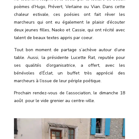
poèmes d’Hugo, Prévert, Verlaine ou Vian. Dans cette
chaleur estivale, ces poésies ont fait rêver les
marcheurs qui ont eu également le plaisir d’écouter
deux jeunes filles, Naoko et Cassie, qui ont récité avec
talent de beaux textes appris par coeur.
Tout bon moment de partage s’achève autour d’une
table. Aussi, la présidente Lucette Rat,
reputée
pour
ses qualités d’organisatrice, a offert, avec les
bénévoles d’Éclat, un buffet très apprécié des
marcheurs à l’issue de leur périple poétique.
Prochain rendez-vous de l’association, le dimanche 18
août
pour le vide grenier au centre-ville.