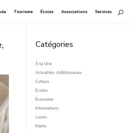
nda
Tourisme
Écoles
Associations
Services
,
Catégories
À la Une
Actualités châtillonaises
Culture
Écoles
Économie
Informations
Loisirs
Mairie