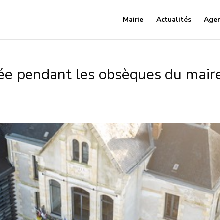
Mairie
Actualités
Age
ée pendant les obsèques du maire