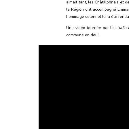
aimait tant, les Châtillonnais et
la Région ont accompagné Emmanuel
hommage solennel lui a été rendu
Une vidéo tournée par le
studio
commune en deuil.