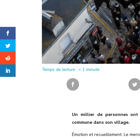
Temps de lecture :
< 1
minute
Un millier de personnes ont 
commune dans son village.
Émotion et recueillement. Le mercr