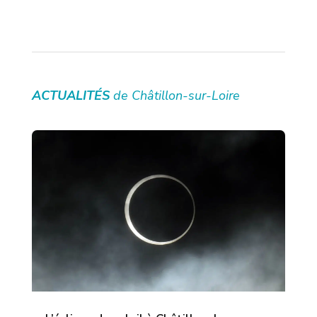
ACTUALITÉS
de Châtillon-sur-Loire