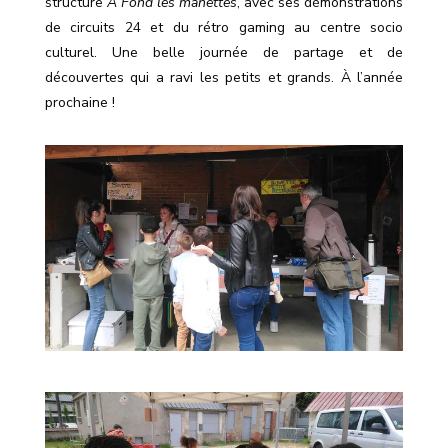
structure
À Fond les manettes
, a
vec
ses démonstrations
de circuits 24 et du rétro gaming au centre socio
culturel. Une belle journée de partage et de
découvertes qui a ravi les petits et grands. À l’année
prochaine !