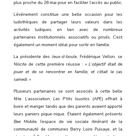
plus proche du 28 mai pour en faciliter l’accès au public.
L’événement constitue une belle occasion pour les
ludothèques de partager leurs valeurs dans les
activités ludiques, en lien avec de nombreux
partenaires institutionnels, associatifs ou privés. C
’
est
également un moment idéal pour sortir en famille.
La présidente des
Jeux-d-boule
, Frédérique Vellon, se
félicite de cette première réussie : «
L
’
objectif était de
jouer et de se rencontrer en famille, et c’était le cas
samedi.
»
Plusieurs partenaires se sont associés à cette belle
fête. L
’
association,
Les P’tits loustics
(APE) offrait à
boire et manger tandis que des parents avaient apporté
leurs paniers pique-nique. Étaient également présents
Bee Mobile
, l
’
espace de vie sociale itinérant de la
communauté de communes Berry Loire Puisaye, et la