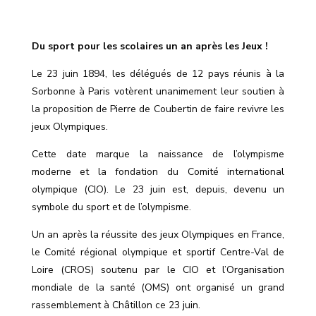
Du sport pour les scolaires un an après les Jeux !
Le 23 juin 1894, les délégués de 12 pays réunis à la
Sorbonne à Paris votèrent unanimement leur soutien à
la proposition de Pierre de Coubertin de faire revivre les
jeux Olympiques.
Cette date marque la naissance de l’olympisme
moderne et la fondation du Comité i
nternational
olympique
(CIO). Le 23 juin
est, depuis
, devenu un
symbole du sport et de l
’o
lympisme.
Un an après la réussite des jeux Olympiques en France,
le
Comité régional olympique et sportif
Centre-Val de
Loire (CROS) soutenu par le CIO et l
’
Organisation
m
ondiale
de la santé (OMS) ont organisé un grand
rassemblement à Châtillon ce 23 juin.