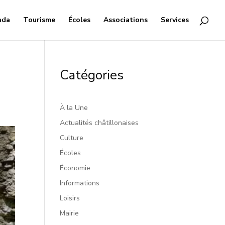
nda
Tourisme
Écoles
Associations
Services
Catégories
À la Une
Actualités châtillonaises
Culture
Écoles
Économie
Informations
Loisirs
Mairie