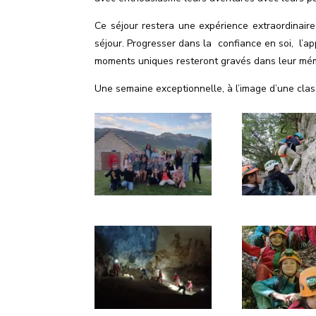
Ce séjour restera une expérience extraordinair
séjour. Progresser dans la
confiance en soi,
l’ap
moments uniques resteront gravés dans leur mém
Une semaine exceptionnelle, à l
’
image d
’
une clas