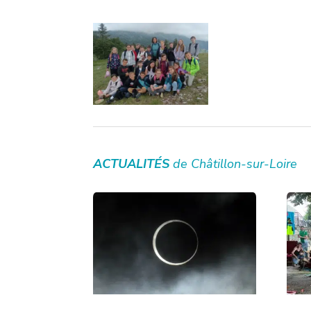
ACTUALITÉS
de Châtillon-sur-Loire