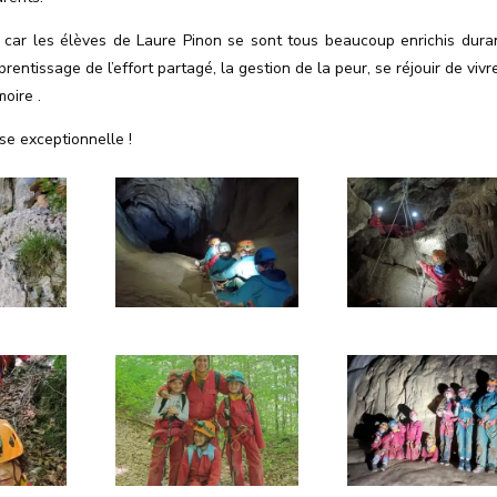
e car les élèves de Laure Pinon se sont tous beaucoup enrichis dura
prentissage de l’effort partagé, la gestion de la peur, se réjouir de vivr
oire .
se exceptionnelle !