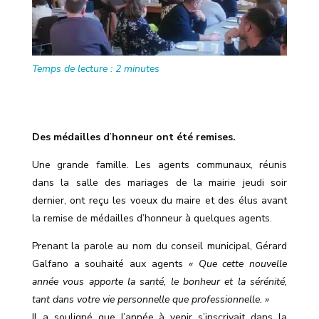
Temps de lecture :
2
minutes
Des médailles d
’
honneur ont été remises.
Une grande famille. Les agents communaux, réunis
dans la salle des mariages de la mairie jeudi soir
dernier, ont reçu les voeux du maire et des élus avant
la remise de médailles d’honneur à quelques agents.
Prenant la parole au nom du conseil municipal, Gérard
Galfano a souhaité aux agents
« Que cette nouvelle
année vous apporte la santé, le bonheur et la sérénité,
tant dans votre vie personnelle que professionnelle. »
Il a souligné que l
’
année à venir s
’
inscrivait dans la