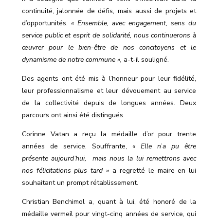
continuité, jalonnée de défis, mais aussi de projets et
d
’
opportunités.
« Ensemble, avec engagement, sens du
service public et esprit de solidarité, nous continuerons à
œuvrer pour le bien-être de nos concitoyens et le
dynamisme de notre commune »,
a-t-il souligné.
Des agents ont été mis à l’honneur pour leur fidélité,
leur professionnalisme et leur dévouement au service
de la collectivité depuis de longues années. Deux
parcours ont ainsi été distingués.
Corinne Vatan a reçu la médaille d
’
or pour trente
années de service. Souffrante,
« Elle n
’
a pu être
présente aujourd’hui,
mais nous la lui remettrons avec
nos félicitations plus tard »
a regretté le maire en lui
souhaitant un prompt rétablissement.
Christian Benchimol a, quant à lui, été honoré de la
médaille vermeil pour vingt-cinq années de service, qui