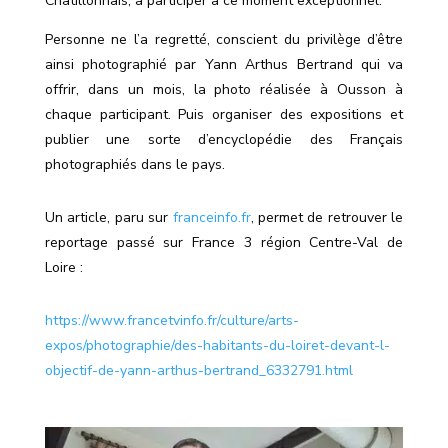
Châtillonnais, à participer à ce moment exceptionnel.
Personne ne l’a regretté, conscient du privilège d’être
ainsi photographié par Yann Arthus Bertrand qui va
offrir, dans un mois, la photo réalisée à Ousson à
chaque participant. Puis organiser des expositions et
publier une sorte d’encyclopédie des Français
photographiés dans le pays.
Un article, paru sur
franceinfo.fr
, permet de retrouver le
reportage passé sur France 3 région Centre-Val de
Loire :
https://www.francetvinfo.fr/culture/arts-
expos/photographie/des-habitants-du-loiret-devant-l-
objectif-de-yann-arthus-bertrand_6332791.html