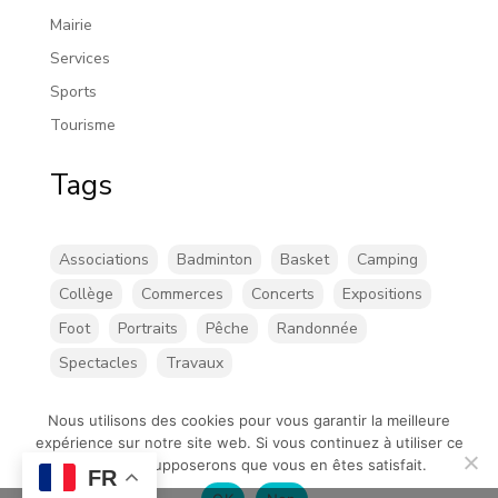
Mairie
Services
Sports
Tourisme
Tags
Associations
Badminton
Basket
Camping
Collège
Commerces
Concerts
Expositions
Foot
Portraits
Pêche
Randonnée
Spectacles
Travaux
Nous utilisons des cookies pour vous garantir la meilleure
expérience sur notre site web. Si vous continuez à utiliser ce
site, nous supposerons que vous en êtes satisfait.
FR
©Chatillon-sur-loire |
Mentions légales
| Création de