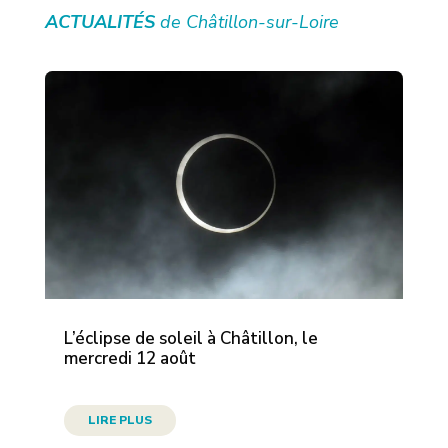
ACTUALITÉS
de Châtillon-sur-Loire
L’éclipse de soleil à Châtillon, le
mercredi 12 août
LIRE PLUS