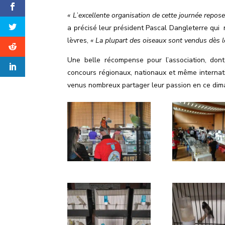
« L
’
excellente organisation de cette journée repose
a précisé leur président Pascal Dangleterre qui
lèvres,
« La plupart des oiseaux sont vendus dès l
Une belle récompense pour l
’
association, do
concours régionaux, nationaux et même internati
venus nombreux partager leur passion en ce dima