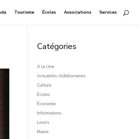
nda
Tourisme
Écoles
Associations
Services
Catégories
À la Une
Actualités châtillonaises
Culture
Écoles
Économie
Informations
Loisirs
Mairie