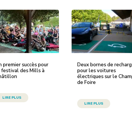
n premier succès pour
Deux bornes de rechar
 festival des Mills à
pour les voitures
hâtillon
électriques sur le Cha
de Foire
LIRE PLUS
LIRE PLUS