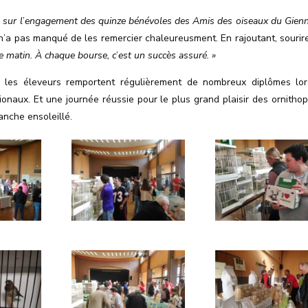
 sur l
’
engagement des quinze bénévoles des Amis des oiseaux du Gienn
n’a pas manqué de les remercier chaleureusment. En rajoutant, sourir
e matin. À chaque bourse, c
’
est un succès assuré. »
nt les éleveurs remportent régulièrement de nombreux diplômes lo
onaux. Et une journée réussie pour le plus grand plaisir des ornithop
nche ensoleillé.