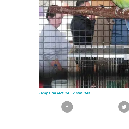
Temps de lecture :
2
minutes