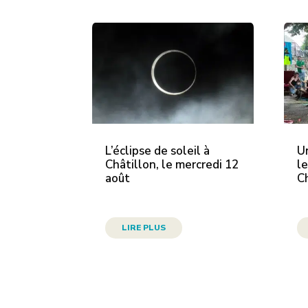
L’éclipse de soleil à
U
Châtillon, le mercredi 12
le
août
C
LIRE PLUS