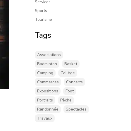
Services
Sports
Tourisme
Tags
Associations
Badminton
Basket
Camping
Collège
Commerces
Concerts
Expositions
Foot
Portraits
Pêche
Randonnée
Spectacles
Travaux