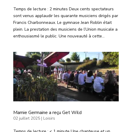
Temps de lecture : 2 minutes Deux cents spectateurs
sont venus applaudir les quarante musiciens dirigés par
Francis Charbonneaux. Le gymnase Jean Roblin était
plein. La prestation des musiciens de l’Union musicale a
enthousiasmé le public. Une nouveauté à cette...
Mamie Germaine a reçu Get Wild
02 juillet 2025
|
Loisirs
Temps de lecture : < 1 minute Une chanteuse et un