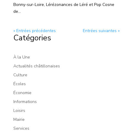
Bonny-sur-Loire, Lérézonances de Léré et Pop Cosne
de...
« Entrées précédentes
Entrées suivantes »
Catégories
À la Une
Actualités châtillonaises
Culture
Écoles
Économie
Informations
Loisirs
Mairie
Services