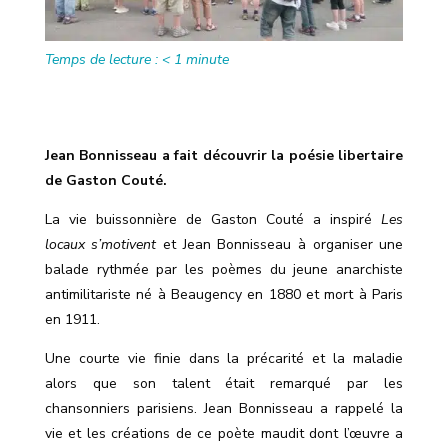
Temps de lecture :
< 1
minute
Jean Bonnisseau a fait découvrir la poésie libertaire
de Gaston Couté.
La vie buissonnière de Gaston Couté a inspiré
Les
locaux s’motivent
et Jean Bonnisseau à organiser une
balade
rythmée
par les poèmes du jeune anarchiste
antimilitariste né à Beaugency en 1880 et mort à Paris
en 1911.
Une courte vie finie dans la précarité et la maladie
alors que son talent était remarqué par les
chansonniers parisiens. Jean Bonnisseau a rappelé la
vie et les créations de ce poète maudit dont
l’œuvre
a