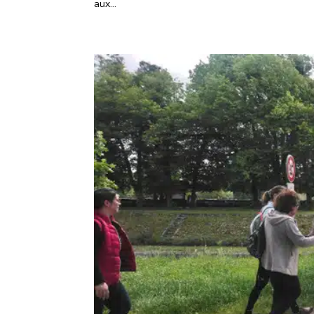
aux...