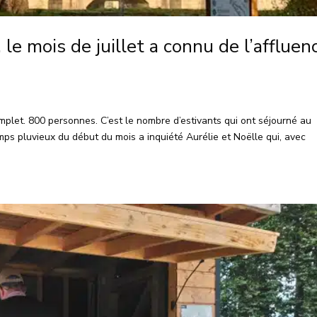
le mois de juillet a connu de l’affluen
mplet. 800 personnes. C’est le nombre d’estivants qui ont séjourné au
mps pluvieux du début du mois a inquiété Aurélie et Noëlle qui, avec