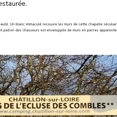
estaurée.
beauté. Un blanc immaculé recouvre les murs de cette chapelle séculair
int patron des chasseurs est enveloppée de murs en pierres apparente