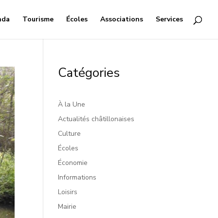
nda
Tourisme
Écoles
Associations
Services
Catégories
À la Une
Actualités châtillonaises
Culture
Écoles
Économie
Informations
Loisirs
Mairie